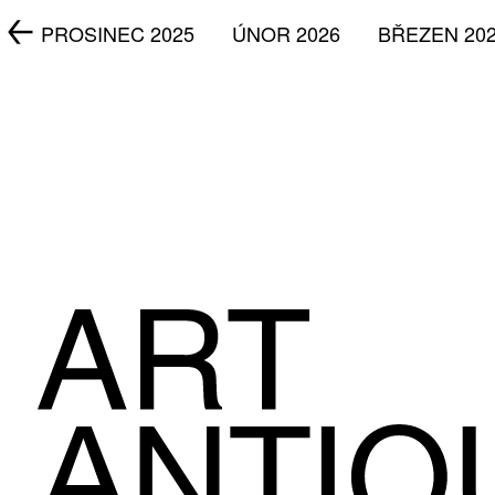
5
PROSINEC 2025
ÚNOR 2026
BŘEZEN 20