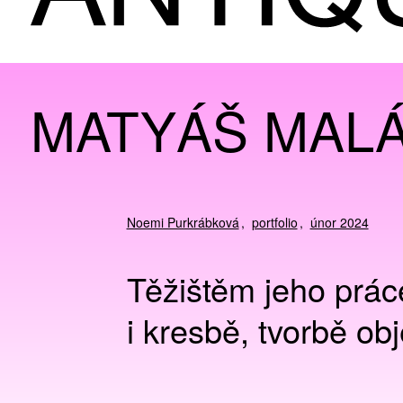
MATYÁŠ MAL
Noemi Purkrábková
portfolio
únor 2024
Těžištěm jeho prác
i kresbě, tvorbě obj