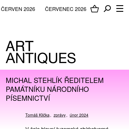
ČERVEN 2026
ČERVENEC 2026
MICHAL STEHLÍK ŘEDITELEM
PAMÁTNÍKU NÁRODNÍHO
PÍSEMNICTVÍ
Tomáš Klička
zprávy
únor 2024
V čele hlavní tuzemské sbírkotvorné