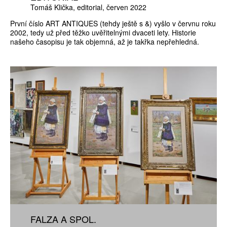
Tomáš Klička
editorial
červen 2022
První číslo ART ANTIQUES (tehdy ještě s &) vyšlo v červnu roku
2002, tedy už před těžko uvěřitelnými dvaceti lety. Historie
našeho časopisu je tak objemná, až je takřka nepřehledná.
FALZA A SPOL.