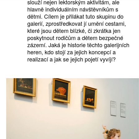
slouží nejen lektorským aktivitám, ale
hlavně individuálním návštěvníkům s
dětmi. Cílem je přilákat tuto skupinu do
galerií, zprostředkovat jí umění cestami,
které jsou dětem blízké, či zkrátka jen
poskytnout rodičům a dětem bezpečné
zázemí. Jaká je historie těchto galerijních
heren, kdo stojí za jejich koncepcí a
realizací a jak se jejich pojetí vyvíjí?