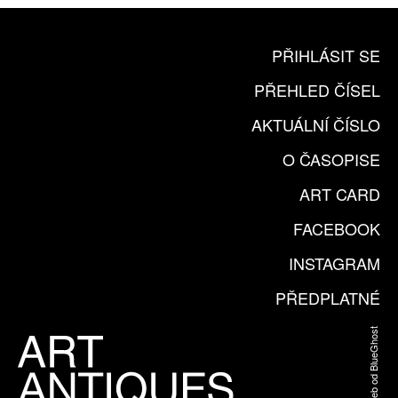
PŘIHLÁSIT SE
PŘEHLED ČÍSEL
AKTUÁLNÍ ČÍSLO
O ČASOPISE
ART CARD
FACEBOOK
INSTAGRAM
PŘEDPLATNÉ
Web od BlueGhost