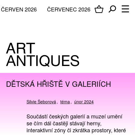
ČERVEN 2026
ČERVENEC 2026
DĚTSKÁ HŘIŠTĚ V GALERIÍCH
Silvie Šeborová
téma
únor 2024
Součástí českých galerií a muzeí umění
se čím dál častěji stávají herny,
interaktivní zóny či zkrátka prostory, které