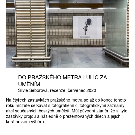
DO PRAŽSKÉHO METRA I ULIC ZA
UMĚNÍM
Silvie Šeborová
recenze
červenec 2020
Na čtyřech zastávkách pražského metra se až do konce tohoto
roku můžete setkávat s fotografiemi či fotografickými záznamy
akcí současných českých umělců. Můj původní záměr, že si tyto
zastávky projdu a následně o prezentovaných dílech a jejich
kurátorském výběru...