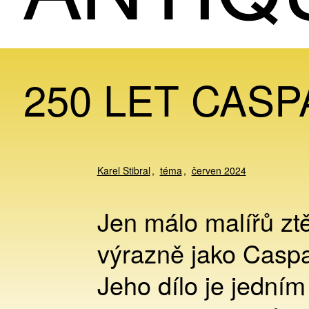
250 LET CASP
Karel Stibral
téma
červen 2024
Jen málo malířů ztě
výrazně jako Caspa
Jeho dílo je jedním