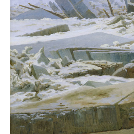
ZÍSKEJTE
ROČNÍ PŘEDPL
ZA 1100 KČ