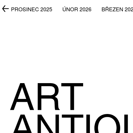
5
PROSINEC 2025
ÚNOR 2026
BŘEZEN 20