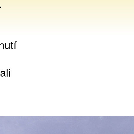
.
nutí
ali