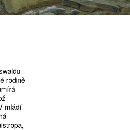
fswaldu
é rodině
umírá
ož
V mládí
íná
istropa,