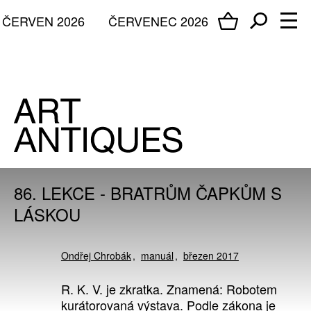
ČERVEN 2026
ČERVENEC 2026
86. LEKCE - BRATRŮM ČAPKŮM S
LÁSKOU
Ondřej Chrobák
manuál
březen 2017
R. K. V. je zkratka. Znamená: Robotem
kurátorovaná výstava. Podle zákona je