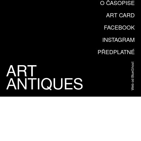
O ČASOPISE
ART CARD
FACEBOOK
INSTAGRAM
PŘEDPLATNÉ
Web od BlueGhost