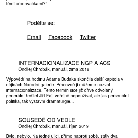
těmi prodavačkami?“
Podělte se:
Email
Facebook
Twitter
INTERNACIONALIZACE NGP A ACS
Ondřej Chrobák
manuál
zima 2019
Výpovědí na hodinu Adama Budaka skončila další kapitola v
dějinách Národní galerie. Pracovně ji můžeme nazvat
internacionalizace. Tento termín sice již dříve odvolaný
generální ředitel Jiří Fajt veřejně nepoužíval, ale jak personální
politika, tak výstavní dramaturgie...
SOUSEDÉ OD VEDLE
Ondřej Chrobák
manuál
říjen 2019
Bylo, nebylo. Na jedné ulici, přímo naproti sobě, stály dva