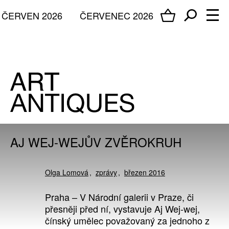
ČERVEN 2026
ČERVENEC 2026
AJ WEJ-WEJŮV ZVĚROKRUH
Olga Lomová
zprávy
březen 2016
Praha – V Národní galerii v Praze, či
přesněji před ní, vystavuje Aj Wej-wej,
čínský umělec považovaný za jednoho z