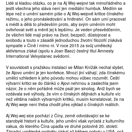
Lidé si kladou otázku, co je na Aj Wej-wejovi tak mimořádného a
jestli všechna jeho sláva není jen mediální humbuk. Médiím se
lépe než o umění samém píše o Aj Wej-wejově kritice čínského
režimu, o jeho pronásledování a hrdinství. On sám umí pracovat
s médii a dělá to především proto, aby svým uměním mohl
ovlivňovat svět a měnit jej k lepšímu. Je veden přesvědčením,
že všichni lidé mají právo na život, bezpečí, důstojnost a
svobodu a touto v zásadě jednoduchou životní filozofií získává
sympatie v Číně i mimo ni. V roce 2015 za svůj umělecký
aktivismus získal (spolu s Joan Baez) čestný titul Amnesty
International Velvyslanec svědomí.
V souvislosti s pražskou instalací se Milan Knížák nechal slyšet,
že Ajovo umění je jen konfekce. Mnozí jiní váhají, zda čínskému
umělci vzhledem k jeho původu mohou vůbec rozumět. Čeští
výtvarní kritici se do článků o Ajovi nehrnou a zaslechla jsem
názor, že o něm pořádně může psát jen sinolog. Aniž bych se
vzdávala své výhody, že vím o čínských dějinách a kultuře víc
než většina našich výtvarných kritiků, musím konstatovat, že na
Aj Wej-weje není třeba chodit přes výklad o čínských reáliích.
Aj Wej-wej sice pochází z Číny, země odvolávající se ke
starobylé historii a kultuře, jeho umění však vyrůstá z kulturního
vakua, do kterého Čína upadla ve druhé polovině 20. století.
Zásadní umělecké podněty získal až během pobytu v USA, což