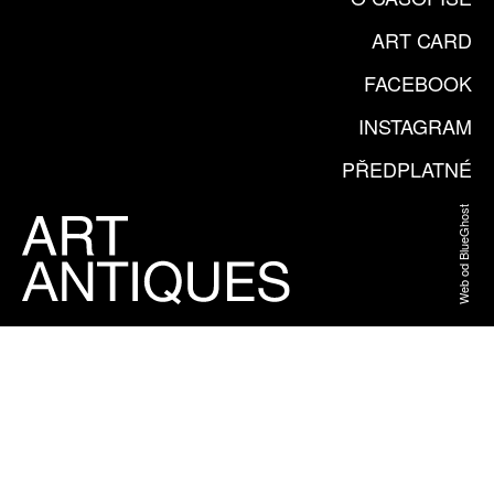
ART CARD
FACEBOOK
INSTAGRAM
PŘEDPLATNÉ
Web od BlueGhost