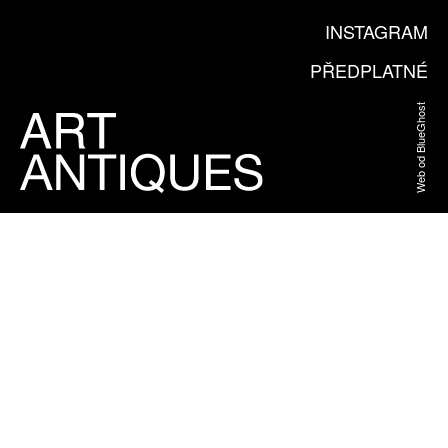
INSTAGRAM
PŘEDPLATNÉ
Web od BlueGhost