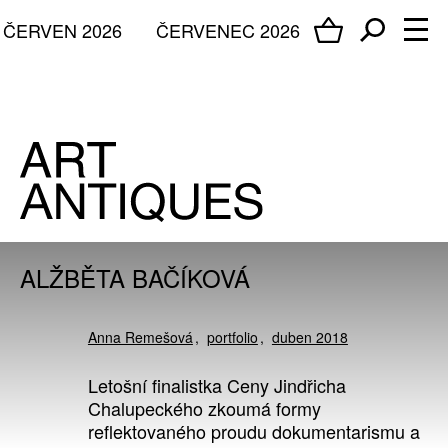
ČERVEN 2026
ČERVENEC 2026
ALŽBĚTA BAČÍKOVÁ
Anna Remešová
portfolio
duben 2018
Letošní finalistka Ceny Jindřicha
Chalupeckého zkoumá formy
reflektovaného proudu dokumentarismu a