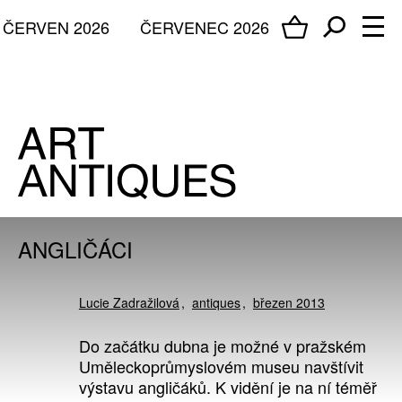
ČERVEN 2026
ČERVENEC 2026
ANGLIČÁCI
Lucie Zadražilová
antiques
březen 2013
Do začátku dubna je možné v pražském
Uměleckoprůmyslovém museu navštívit
výstavu angličáků. K vidění je na ní téměř