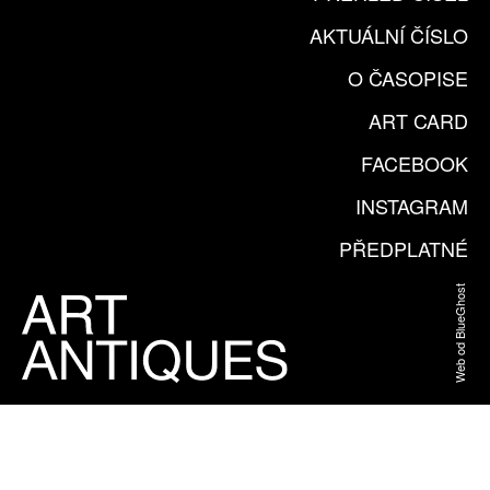
AKTUÁLNÍ ČÍSLO
O ČASOPISE
ART CARD
FACEBOOK
INSTAGRAM
PŘEDPLATNÉ
Web od BlueGhost