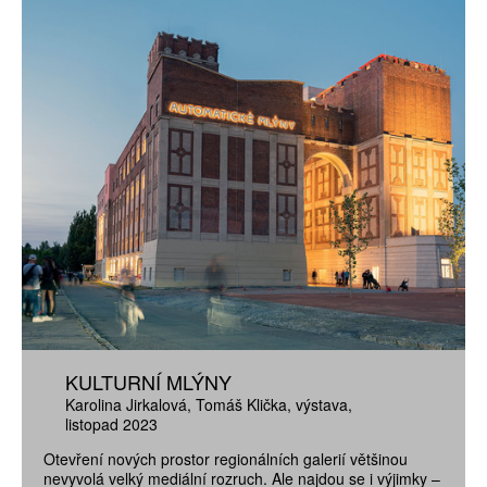
KULTURNÍ MLÝNY
Karolina Jirkalová
Tomáš Klička
výstava
listopad 2023
Otevření nových prostor regionálních galerií většinou
nevyvolá velký mediální rozruch. Ale najdou se i výjimky –