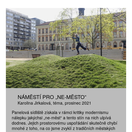
NÁMĚSTÍ PRO „NE-MĚSTO“
Karolina Jirkalová
téma
prosinec 2021
Panelová sídliště získala v rámci kritiky modernismu
nálepku jakýchsi „ne-měst“ a tento stín na nich ulpívá
dodnes. Jejich prostorovému uspořádání skutečně chybí
mnohé z toho, na co jsme zvyklí z tradičních městských