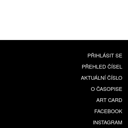
10 TIŠTĚNÝCH ČÍSEL
365 DNÍ ONLINE VERZE
ČLENSKÁ KARTA ARTCARD
KOUPIT PŘEDPLATNÉ
PŘIHLÁSIT SE
PŘEHLED ČÍSEL
AKTUÁLNÍ ČÍSLO
O ČASOPISE
ART CARD
FACEBOOK
INSTAGRAM