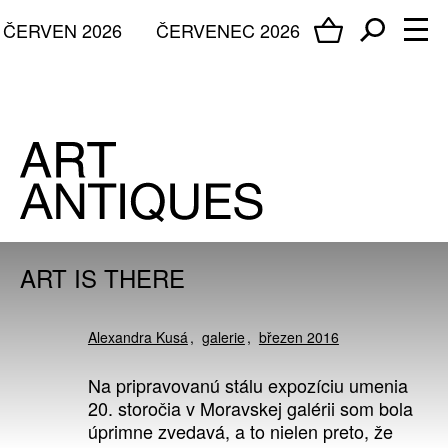
ČERVEN 2026
ČERVENEC 2026
ART IS THERE
Alexandra Kusá
galerie
březen 2016
Na pripravovanú stálu expozíciu umenia
20. storočia v Moravskej galérii som bola
úprimne zvedavá, a to nielen preto, že