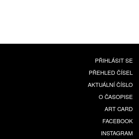
10 TIŠTĚNÝCH ČÍSEL
365 DNÍ ONLINE VERZE
ČLENSKÁ KARTA ARTCARD
KOUPIT PŘEDPLATNÉ
PŘIHLÁSIT SE
PŘEHLED ČÍSEL
AKTUÁLNÍ ČÍSLO
O ČASOPISE
ART CARD
FACEBOOK
INSTAGRAM