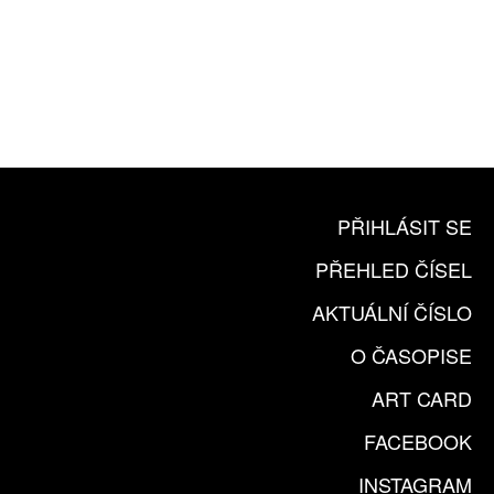
10 TIŠTĚNÝCH ČÍSEL
365 DNÍ ONLINE VERZE
ČLENSKÁ KARTA ARTCARD
KOUPIT PŘEDPLATNÉ
PŘIHLÁSIT SE
PŘEHLED ČÍSEL
AKTUÁLNÍ ČÍSLO
O ČASOPISE
ART CARD
FACEBOOK
INSTAGRAM