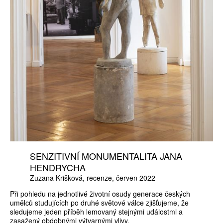
SENZITIVNÍ MONUMENTALITA JANA
HENDRYCHA
Zuzana Krišková
recenze
červen 2022
Při pohledu na jednotlivé životní osudy generace českých
umělců studujících po druhé světové válce zjišťujeme, že
sledujeme jeden příběh lemovaný stejnými událostmi a
zasažený obdobnými výtvarnými vlivy.