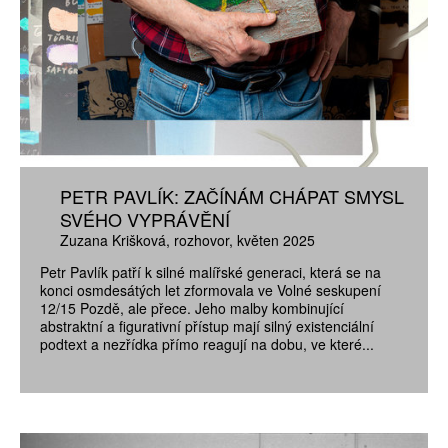
PETR PAVLÍK: ZAČÍNÁM CHÁPAT SMYSL
SVÉHO VYPRÁVĚNÍ
Zuzana Krišková
rozhovor
květen 2025
Petr Pavlík patří k silné malířské generaci, která se na
konci osmdesátých let zformovala ve Volné seskupení
12/15 Pozdě, ale přece. Jeho malby kombinující
abstraktní a figurativní přístup mají silný existenciální
podtext a nezřídka přímo reagují na dobu, ve které...