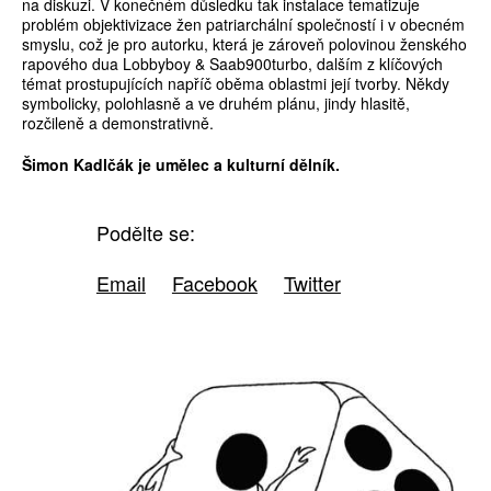
na diskuzi. V konečném důsledku tak instalace tematizuje
problém objektivizace žen patriarchální společností i v obecném
smyslu, což je pro autorku, která je zároveň polovinou ženského
rapového dua Lobbyboy & Saab900turbo, dalším z klíčových
témat prostupujících napříč oběma oblastmi její tvorby. Někdy
symbolicky, polohlasně a ve druhém plánu, jindy hlasitě,
rozčileně a demonstrativně.
Šimon Kadlčák je umělec a ­kulturní dělník.
Podělte se:
Email
Facebook
Twitter