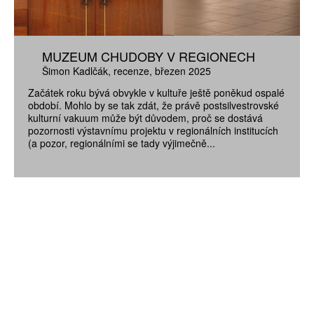
MUZEUM CHUDOBY V REGIONECH
Šimon Kadlčák
recenze
březen 2025
Začátek roku bývá obvykle v kultuře ještě poněkud ospalé
období. Mohlo by se tak zdát, že právě postsilvestrovské
kulturní vakuum může být důvodem, proč se dostává
pozornosti výstavnímu projektu v regionálních institucích
(a pozor, regionálními se tady výjimečně...
ZÍSKEJTE
ROČNÍ PŘEDPLATNÉ