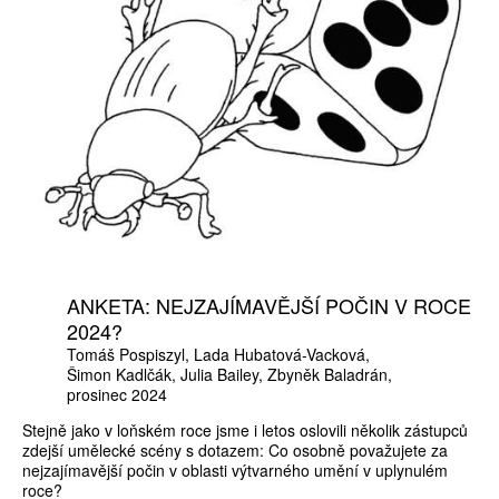
ANKETA: NEJZAJÍMAVĚJŠÍ POČIN V ROCE
2024?
Tomáš Pospiszyl
Lada Hubatová-Vacková
Šimon Kadlčák
Julia Bailey
Zbyněk Baladrán
prosinec 2024
Stejně jako v loňském roce jsme i letos oslovili několik zástupců
zdejší umělecké scény s dotazem: Co osobně považujete za
nejzajímavější počin v oblasti výtvarného umění v uplynulém
roce?