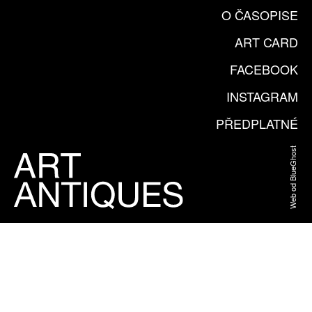
O ČASOPISE
ART CARD
FACEBOOK
INSTAGRAM
PŘEDPLATNÉ
Web od BlueGhost