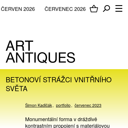
ČERVEN 2026
ČERVENEC 2026
BETONOVÍ STRÁŽCI VNITŘNÍHO
SVĚTA
Šimon Kadlčák
portfolio
červenec 2023
Monumentální forma v dráždivě
kontrastním propojení s materiálovou