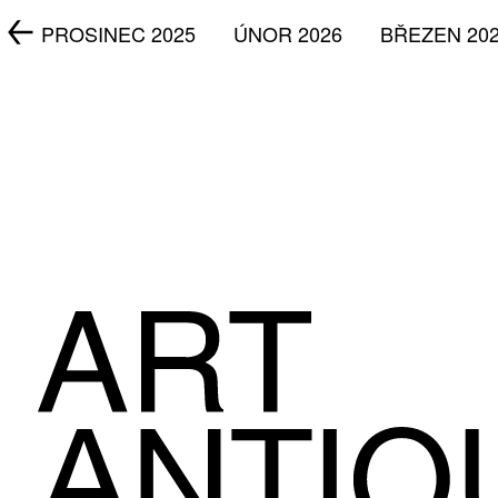
5
PROSINEC 2025
ÚNOR 2026
BŘEZEN 20