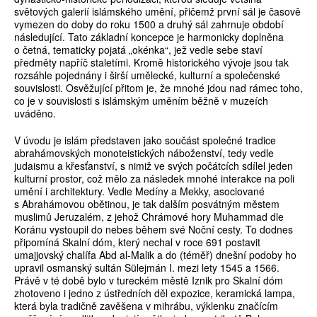
světových galerií islámského umění, přičemž první sál je časově
vymezen do doby do roku 1500 a druhý sál zahrnuje období
následující. Tato základní koncepce je harmonicky doplněna
o četná, tematicky pojatá „okénka“, jež vedle sebe staví
předměty napříč staletími. Kromě historického vývoje jsou tak
rozsáhle pojednány i širší umělecké, kulturní a společenské
souvislosti. Osvěžující přitom je, že mnohé jdou nad rámec toho,
co je v souvislosti s islámským uměním běžně v muzeích
uváděno.
V úvodu je islám představen jako součást společné tradice
abrahámovských monoteistických náboženství, tedy vedle
judaismu a křesťanství, s nimiž ve svých počátcích sdílel jeden
kulturní prostor, což mělo za následek mnohé interakce na poli
umění i architektury. Vedle Medíny a Mekky, asociované
s Abrahámovou obětinou, je tak dalším posvátným městem
muslimů Jeruzalém, z jehož Chrámové hory Muhammad dle
Koránu vystoupil do nebes během své Noční cesty. To dodnes
připomíná Skalní dóm, který nechal v roce 691 postavit
umajjovský chalífa Abd al-Malik a do (téměř) dnešní podoby ho
upravil osmanský sultán Sülejmán I. mezi lety 1545 a 1566.
Právě v té době bylo v tureckém městě Iznik pro Skalní dóm
zhotoveno i jedno z ústředních děl expozice, keramická lampa,
která byla tradičně zavěšena v ­mihrábu, výklenku značícím