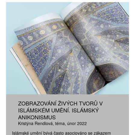
ZOBRAZOVÁNÍ ŽIVÝCH TVORŮ V
ISLÁMSKÉM UMĚNÍ. ISLÁMSKÝ
ANIKONISMUS
Kristýna Rendlová
téma
únor 2022
Islámské umění bývá často asociováno se zákazem