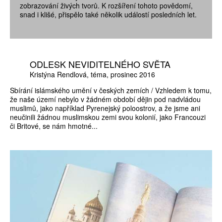
zobrazování živých tvorů. K rozšíření tohoto povědomí,
snad i klišé, přispělo také několik událostí posledních let.
ODLESK NEVIDITELNÉHO SVĚTA
Kristýna Rendlová
téma
prosinec 2016
Sbírání islámského umění v českých zemích / Vzhledem k tomu,
že naše území nebylo v žádném období dějin pod nadvládou
muslimů, jako například Pyrenejský poloostrov, a že jsme ani
neučinili žádnou muslimskou zemi svou kolonií, jako Francouzi
či Britové, se nám hmotné...