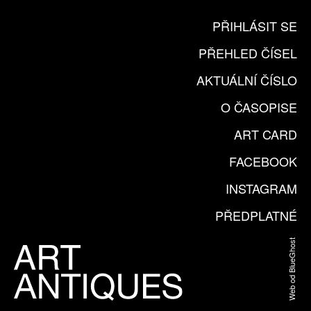
PŘIHLÁSIT SE
PŘEHLED ČÍSEL
AKTUÁLNÍ ČÍSLO
O ČASOPISE
ART CARD
FACEBOOK
INSTAGRAM
PŘEDPLATNÉ
Web od BlueGhost