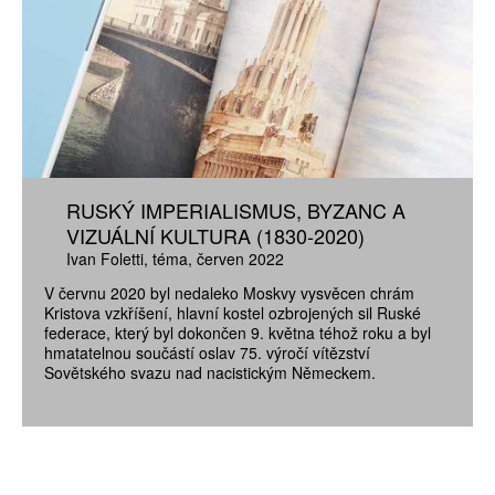
RUSKÝ IMPERIALISMUS, BYZANC A
VIZUÁLNÍ KULTURA (1830-2020)
Ivan Foletti
téma
červen 2022
V červnu 2020 byl nedaleko Moskvy vysvěcen chrám
Kristova vzkříšení, hlavní kostel ozbrojených sil Ruské
federace, který byl dokončen 9. května téhož roku a byl
hmatatelnou součástí oslav 75. výročí vítězství
Sovětského svazu nad nacistickým Německem.