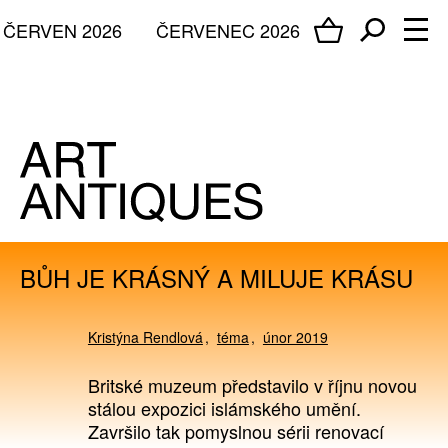
ČERVEN 2026
ČERVENEC 2026
BŮH JE KRÁSNÝ A MILUJE KRÁSU
Kristýna Rendlová
téma
únor 2019
Britské muzeum představilo v říjnu novou
stálou expozici islámského umění.
Završilo tak pomyslnou sérii renovací