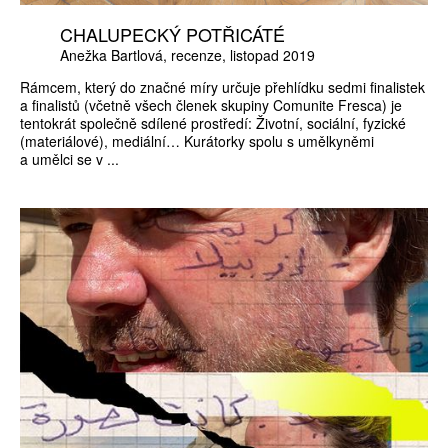
CHALUPECKÝ POTŘICÁTÉ
Anežka Bartlová
recenze
listopad 2019
Rámcem, který do značné míry určuje přehlídku sedmi finalistek
a finalistů (včetně všech členek skupiny Comunite Fresca) je
tentokrát společně sdílené prostředí: Životní, sociální, fyzické
(materiálové), mediální… Kurátorky spolu s umělkyněmi
a umělci se v ...