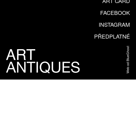
ART CARD
FACEBOOK
INSTAGRAM
PŘEDPLATNÉ
Web od BlueGhost