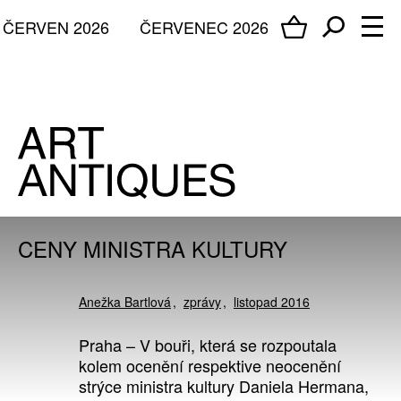
ČERVEN 2026
ČERVENEC 2026
CENY MINISTRA KULTURY
Anežka Bartlová
zprávy
listopad 2016
Praha – V bouři, která se rozpoutala
kolem ocenění respektive neocenění
strýce ministra kultury Daniela Hermana,