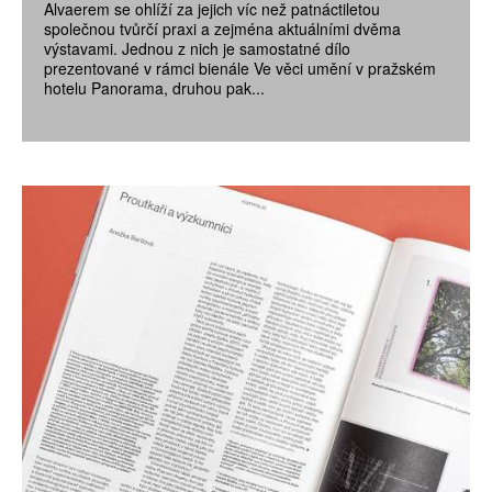
Alvaerem se ohlíží za jejich víc než patnáctiletou
společnou tvůrčí praxi a zejména aktuálními dvěma
výstavami. Jednou z nich je samostatné dílo
prezentované v rámci bienále Ve věci umění v pražském
hotelu Panorama, druhou pak...