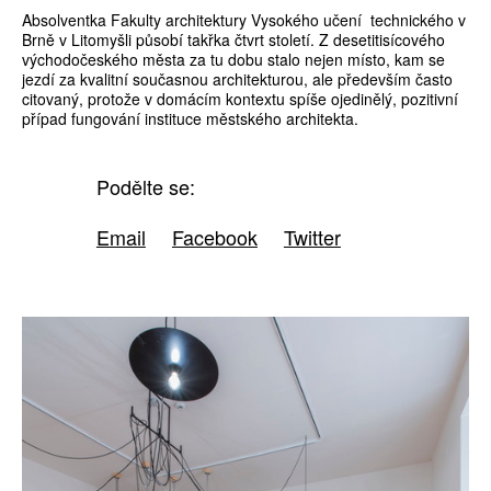
Absolventka Fakulty architektury Vysokého učení technického v
Brně v Litomyšli působí takřka čtvrt století. Z desetitisícového
východočeského města za tu dobu stalo nejen místo, kam se
jezdí za kvalitní současnou architekturou, ale především často
citovaný, protože v domácím kontextu spíše ojedinělý, pozitivní
případ fungování instituce městského architekta.
Podělte se:
Email
Facebook
Twitter