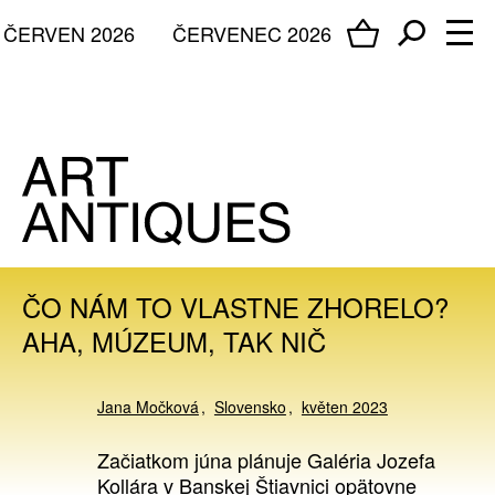
ČERVEN 2026
ČERVENEC 2026
ČO NÁM TO VLASTNE ZHORELO?
AHA, MÚZEUM, TAK NIČ
Jana Močková
Slovensko
květen 2023
Začiatkom júna plánuje Galéria Jozefa
Kollára v Banskej Štiavnici opätovne