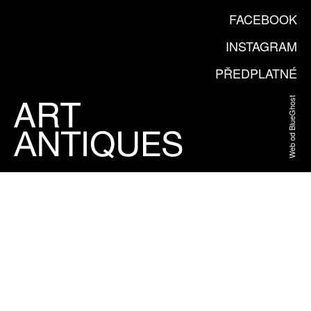
FACEBOOK
INSTAGRAM
PŘEDPLATNÉ
Web od BlueGhost