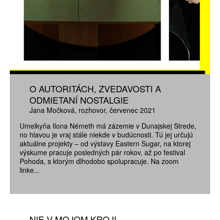
O AUTORITÁCH, ZVEDAVOSTI A
ODMIETANÍ NOSTALGIE
Jana Močková
rozhovor
červenec 2021
Umelkyňa Ilona Németh má zázemie v Dunajskej Strede,
no hlavou je vraj stále niekde v budúcnosti. Tú jej určujú
aktuálne projekty – od výstavy Eastern Sugar, na ktorej
výskume pracuje posledných pár rokov, až po festival
Pohoda, s ktorým dlhodobo spolupracuje. Na zoom
linke...
NIE V MOJOM KROJI