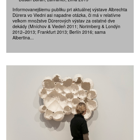
Informovanejšiemu publiku pri aktuálnej výstave Albrechta
Dürera vo Viedni asi napadne otázka, či má v relatívne
veľkom množstve Dürerových výstav za ostatné dve
dekády (Mníchov & Viedeň 2011; Norimberg & Londýn
2012–2013; Frankfurt 2013; Berlín 2016; sama
Albertina...