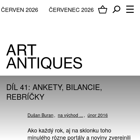
ČERVEN 2026
ČERVENEC 2026
DÍL 41: ANKETY, BILANCIE,
REBRÍČKY
Dušan Buran
na východ ...
únor 2016
Ako každý rok, aj na sklonku toho
minulého rôzne portály a noviny zverejnili