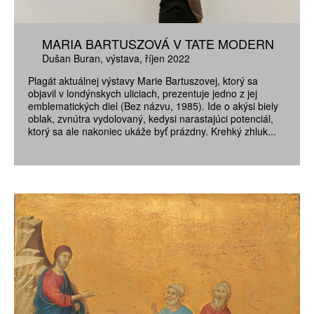
MARIA BARTUSZOVÁ V TATE MODERN
Dušan Buran
výstava
říjen 2022
Plagát aktuálnej výstavy Marie Bartuszovej, ktorý sa
objavil v londýnskych uliciach, prezentuje jedno z jej
emblematických diel (Bez názvu, 1985). Ide o akýsi biely
oblak, zvnútra vydolovaný, kedysi narastajúci potenciál,
ktorý sa ale nakoniec ukáže byť prázdny. Krehký zhluk...