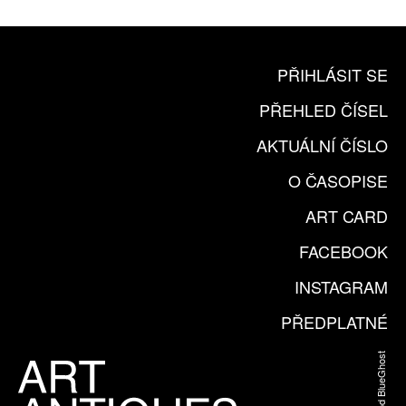
KOUPIT PŘEDPLATNÉ
PŘIHLÁSIT SE
PŘEHLED ČÍSEL
AKTUÁLNÍ ČÍSLO
O ČASOPISE
ART CARD
FACEBOOK
INSTAGRAM
PŘEDPLATNÉ
Web od BlueGhost