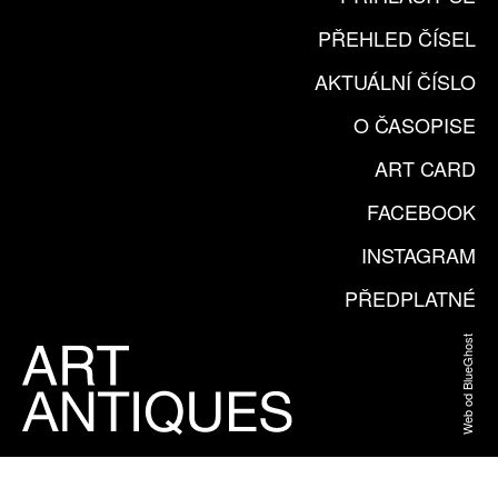
PŘEHLED ČÍSEL
AKTUÁLNÍ ČÍSLO
O ČASOPISE
ART CARD
FACEBOOK
INSTAGRAM
PŘEDPLATNÉ
Web od BlueGhost