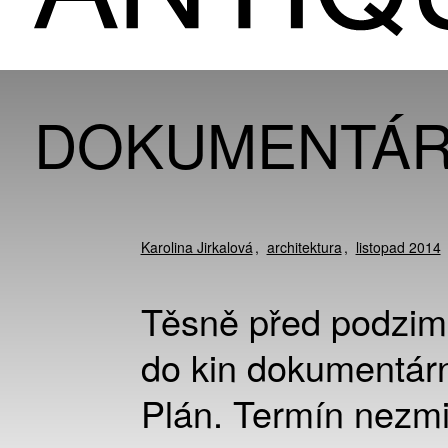
DOKUMENTÁR
Karolina Jirkalová
architektura
listopad 2014
Těsně před podzimn
do kin dokumentár
Plán. Termín nezm