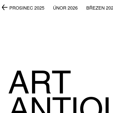
5
PROSINEC 2025
ÚNOR 2026
BŘEZEN 20