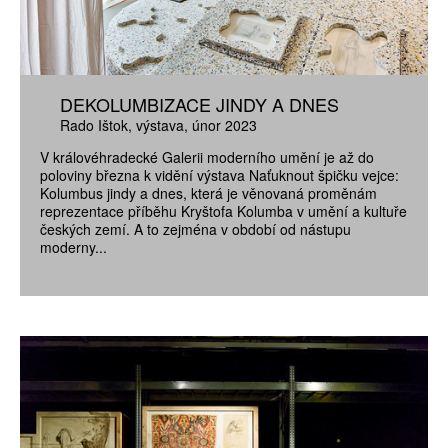
DEKOLUMBIZACE JINDY A DNES
Rado Ištok
výstava
únor 2023
V královéhradecké Galerii moderního umění je až do
poloviny března k vidění výstava Naťuknout špičku vejce:
Kolumbus jindy a dnes, která je věnovaná proměnám
reprezentace příběhu Kryštofa Kolumba v umění a kultuře
českých zemí. A to zejména v období od nástupu
moderny...