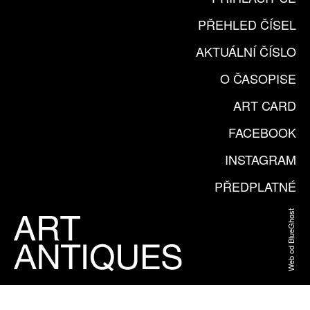
PŘEHLED ČÍSEL
AKTUÁLNÍ ČÍSLO
O ČASOPISE
ART CARD
FACEBOOK
INSTAGRAM
PŘEDPLATNÉ
Web od BlueGhost