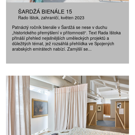
ŠARDŽÁ BIENÁLE 15
Rado Ištok
zahraničí
květen 2023
Patnáctý ročník bienále v Šardžá se nese v duchu
„historického přemýšlení v přítomnosti“. Text Rada Ištoka
přináší přehled nejsilnějších uměleckých projektů a
důležitých témat, jež rozsáhlá přehlídka ve Spojených
arabských emirátech nabízí. Zamýšlí se...