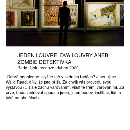
JEDEN LOUVRE, DVA LOUVRY ANEB
ZOMBIE DETEKTIVKA
Rado Ištok
recenze
duben 2020
„Dobré odpoledne, slyšíte mě v zadních řadách? Jmenuji se
Walid Raad, díky, že jste přišli. Za chvíli vás provedu svou
výstavou (…) ale začnu varováním, vlastně třemi varováními. Za
prvé, budu zmiňovat spoustu jmen, jmen budov, institucí, lidí, a
také mnoho čísel a...