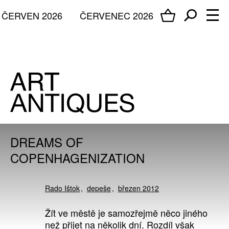
ČERVEN 2026
ČERVENEC 2026
DREAMS OF
COPENHAGENIZATION
Rado Ištok
depeše
březen 2012
Žít ve městě je samozřejmě něco jiného
než přijet na několik dní. Rozdíl však