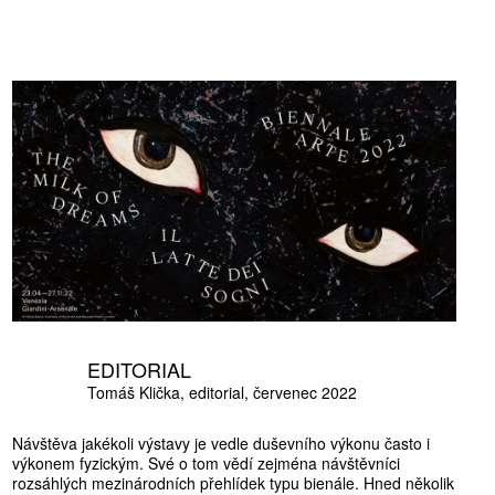
EDITORIAL
Tomáš Klička
editorial
červenec 2022
Návštěva jakékoli výstavy je vedle duševního výkonu často i
výkonem fyzickým. Své o tom vědí zejména návštěvníci
rozsáhlých mezinárodních přehlídek typu bienále. Hned několik