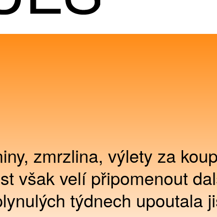
niny, zmrzlina, výlety za ko
t však velí připomenout dal
plynulých týdnech upoutala ji