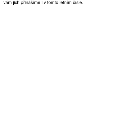
vám jich přinášíme i v tomto letním čísle.