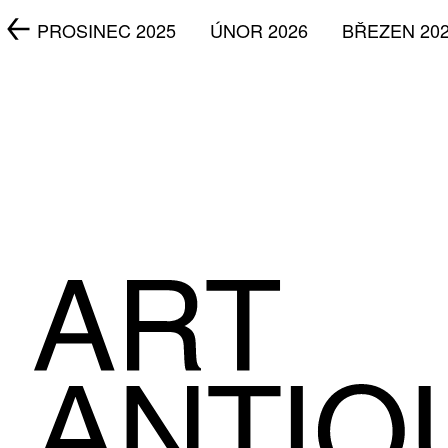
5
PROSINEC 2025
ÚNOR 2026
BŘEZEN 20