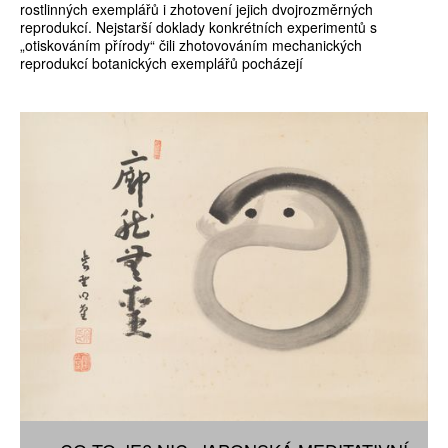
rostlinných exemplářů i zhotovení jejich dvojrozměrných
reprodukcí. Nejstarší doklady konkrétních experimentů s
„otiskováním přírody“ čili zhotovováním mechanických
reprodukcí botanických exemplářů pocházejí