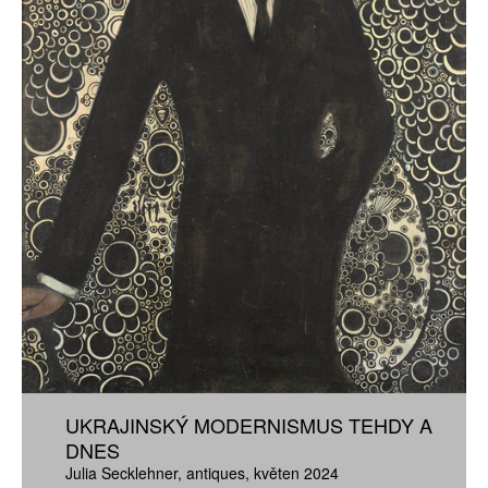
UKRAJINSKÝ MODERNISMUS TEHDY A
DNES
Julia Secklehner
antiques
květen 2024