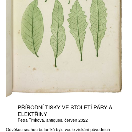
PŘÍRODNÍ TISKY VE STOLETÍ PÁRY A
ELEKTŘINY
Petra Trnková
antiques
červen 2022
Odvěkou snahou botaniků bylo vedle získání původních