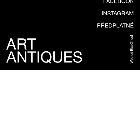
FACEBOOK
INSTAGRAM
PŘEDPLATNÉ
Web od BlueGhost