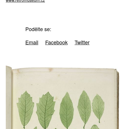
www.retromuseum.cz
Podělte se:
Email
Facebook
Twitter