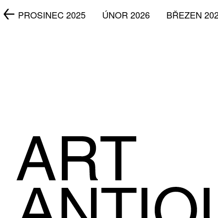
5
PROSINEC 2025
ÚNOR 2026
BŘEZEN 20