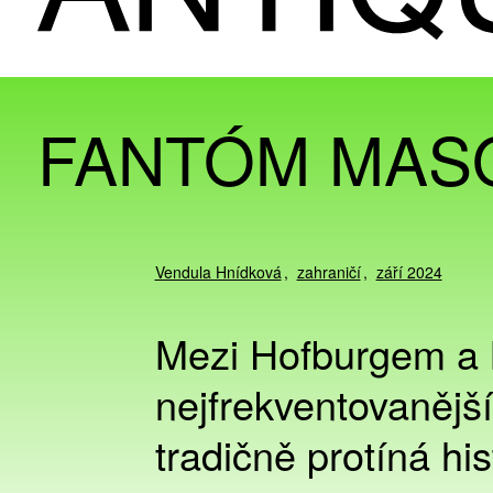
FANTÓM MAS
Vendula Hnídková
zahraničí
září 2024
Mezi Hofburgem a 
nejfrekventovanějšíc
tradičně protíná h