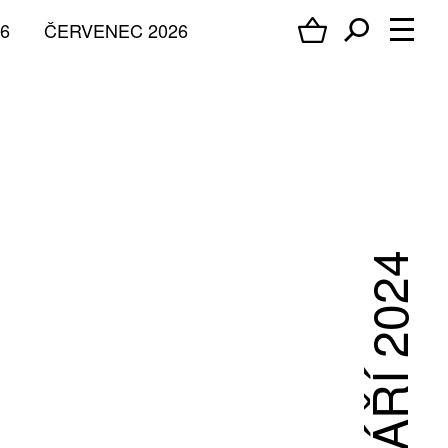
6
ČERVENEC 2026
ZÁŘÍ 2024