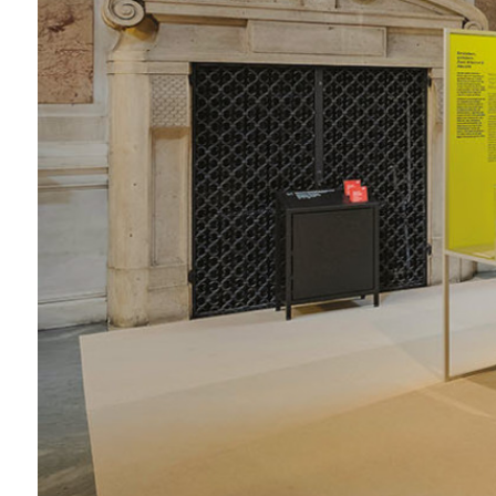
ZÍSKEJTE
ROČNÍ PŘEDPL
ZA 1100 KČ