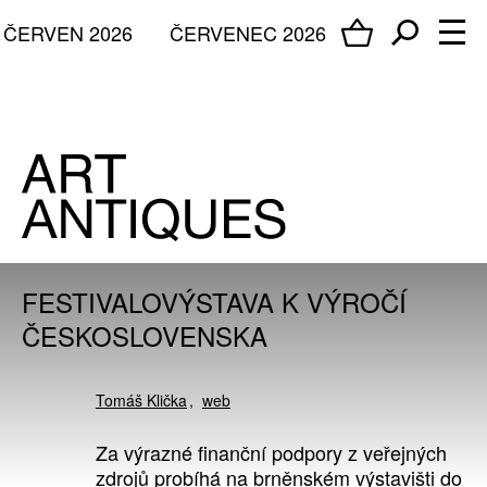
ČERVEN 2026
ČERVENEC 2026
FESTIVALOVÝSTAVA K VÝROČÍ
ČESKOSLOVENSKA
Tomáš Klička
web
Za výrazné finanční podpory z veřejných
zdrojů probíhá na brněnském výstavišti do