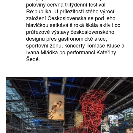
poloviny června třítýdenní festival
Re:publika. U příležitostí stého výročí
založení Československa se pod jeho
hlavičkou setkává široká škála aktivit od
průřezové výstavy československého
designu přes gastronomické akce,
sportovní zónu, koncerty Tomáše Kluse a
Ivana Mládka po performanci Kateřiny
Šedé.