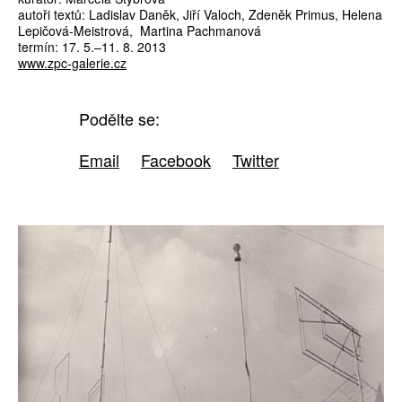
autoři textů: Ladislav Daněk, Jiří Valoch, Zdeněk Primus, Helena
Lepičová-Meistrová, Martina Pachmanová
termín: 17. 5.–11. 8. 2013
www.zpc-galerie.cz
Podělte se:
Email
Facebook
Twitter