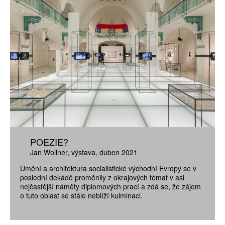
POEZIE?
Jan Wollner
výstava
duben 2021
Umění a architektura socialistické východní Evropy se v
poslední dekádě proměnily z okrajových témat v asi
nejčastější náměty diplomových prací a zdá se, že zájem
o tuto oblast se stále neblíží kulminaci.