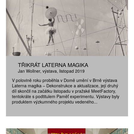
TŘIKRÁT LATERNA MAGIKA
Jan Wollner
výstava
listopad 2019
V polovině roku proběhla v Domě umění v Brně výstava
Laterna magika – Dekonstrukce a aktualizace, její druhý
díl skončil na začátku listopadu v pražské MeetFactory,
tentokráte s podtitulem Paměť experimentu. Výstavy byly
produktem výzkumného projektu vedeného...