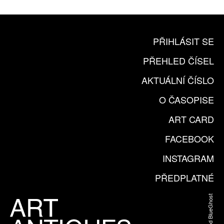
KOUPIT PŘEDPLATNÉ
PŘIHLÁSIT SE
PŘEHLED ČÍSEL
AKTUÁLNÍ ČÍSLO
O ČASOPISE
ART CARD
FACEBOOK
INSTAGRAM
PŘEDPLATNÉ
Web od BlueGhost