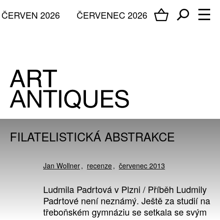
ČERVEN 2026
ČERVENEC 2026
FILATELISTICKÁ ABSTRAKCE
Jan Wollner
recenze
červenec 2013
Ludmila Padrtová v Plzni / Příběh Ludmily
Padrtové není neznámý. Ještě za studií na
třeboňském gymnáziu se setkala se svým