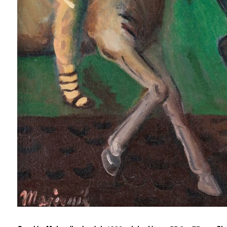
ZÍSKEJTE
ROČNÍ PŘEDPL
ZA 1100 KČ