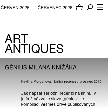
ČERVEN 2026
ČERVENEC 2026
GÉNIUS MILANA KNÍŽÁKA
Pavlína Morganová
knižní recenze
prosinec 2010
Jak napsat seriózní recenzi na knihu, v
jejímž názvu je slovo „génius“, je
kompilací vesměs dříve publikovaných