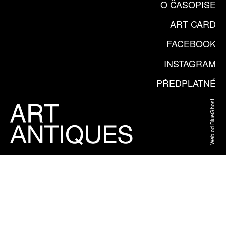
O ČASOPISE
ART CARD
FACEBOOK
INSTAGRAM
PŘEDPLATNÉ
Web od BlueGhost