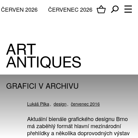
ČERVEN 2026
ČERVENEC 2026
GRAFICI V ARCHIVU
Lukáš Pilka
design
červenec 2016
Aktuální bienále grafického designu Brno
má zaběhlý formát hlavní mezinárodní
přehlídky a několika doprovodných výstav