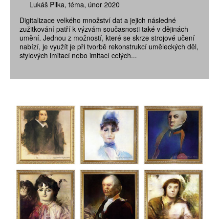
Lukáš Pilka
téma
únor 2020
Digitalizace velkého množství dat a jejich následné
zužitkování patří k výzvám současnosti také v dějinách
umění. Jednou z možností, které se skrze strojové učení
nabízí, je využít je při tvorbě rekonstrukcí uměleckých děl,
stylových imitací nebo imitací celých...