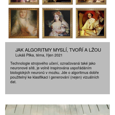
JAK ALGORITMY MYSLÍ, TVOŘÍ A LŽOU
Lukáš Pilka
téma
říjen 2021
Technologie strojového učení, označovaná také jako
neuronové sítě, je volně inspirována uspořádáním
biologických neuronů v mozku. Jde o algoritmus dobře
použitelný ke klasifikaci i generování (nejen) vizuálních
dat.