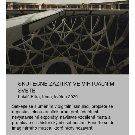
SKUTEČNÉ ZÁŽITKY VE VIRTUÁLNÍM
SVĚTĚ
Lukáš Pilka
téma
květen 2020
Setkejte se s uměním v digitální simulaci, projděte se
nepostavitelnou architekturou, prohlédněte si
nevystavitelné exponáty, navštivte vzdálená místa a
promluvte si s historickými osobnostmi. Ponořte se do
imaginárního muzea, které nikdy nezavírá.