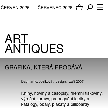
ČERVEN 2026
ČERVENEC 2026
GRAFIKA, KTERÁ PRODÁVÁ
Dagmar Koudelková
design
září 2007
Knihy, noviny a časopisy, firemní tiskoviny,
výroční zprávy, propagační letáky a
katalogy, obaly, plakáty a billboardy