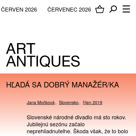
ČERVEN 2026
ČERVENEC 2026
HĽADÁ SA DOBRÝ MANAŽÉR/KA
Jana Močková
Slovensko
říjen 2019
Slovenské národné divadlo má sto rokov.
Jubilejnú sezónu začalo
neprehliadnuteľne. Škoda však, že to bolo