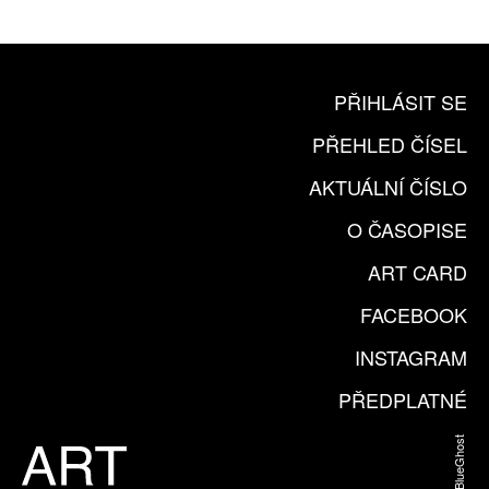
KOUPIT PŘEDPLATNÉ
PŘIHLÁSIT SE
PŘEHLED ČÍSEL
AKTUÁLNÍ ČÍSLO
O ČASOPISE
ART CARD
FACEBOOK
INSTAGRAM
PŘEDPLATNÉ
Web od BlueGhost