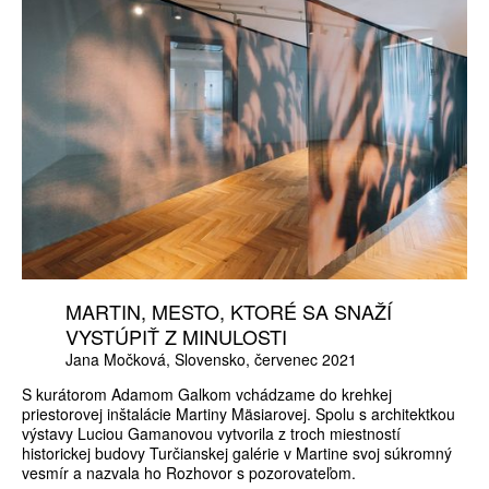
MARTIN, MESTO, KTORÉ SA SNAŽÍ
VYSTÚPIŤ Z MINULOSTI
Jana Močková
Slovensko
červenec 2021
S kurátorom Adamom Galkom vchádzame do krehkej
priestorovej inštalácie Martiny Mäsiarovej. Spolu s architektkou
výstavy Luciou Gamanovou vytvorila z troch miestností
historickej budovy Turčianskej galérie v Martine svoj súkromný
vesmír a nazvala ho Rozhovor s pozorovateľom.