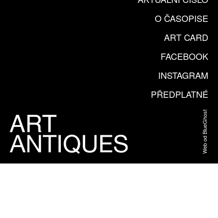
O ČASOPISE
ART CARD
FACEBOOK
INSTAGRAM
PŘEDPLATNÉ
Web od BlueGhost