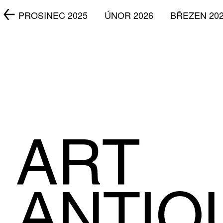
5
PROSINEC 2025
ÚNOR 2026
BŘEZEN 20