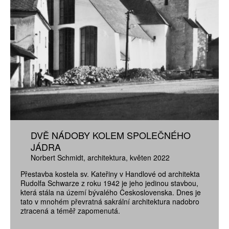
DVĚ NÁDOBY KOLEM SPOLEČNÉHO
JÁDRA
Norbert Schmidt
architektura
květen 2022
Přestavba kostela sv. Kateřiny v Handlové od architekta
Rudolfa Schwarze z roku 1942 je jeho jedinou stavbou,
která stála na území bývalého Československa. Dnes je
tato v mnohém převratná sakrální architektura nadobro
ztracená a téměř zapomenutá.