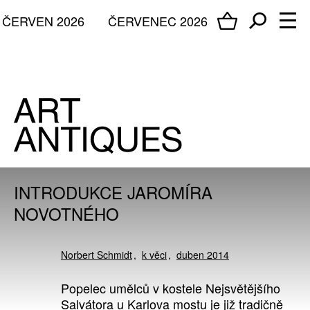
ČERVEN 2026
ČERVENEC 2026
INTRODUKCE JAROMÍRA
NOVOTNÉHO
Norbert Schmidt
k věci
duben 2014
Popelec umělců v kostele Nejsvětějšího
Salvátora u Karlova mostu je již tradičně