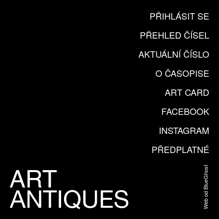
PŘIHLÁSIT SE
PŘEHLED ČÍSEL
AKTUÁLNÍ ČÍSLO
O ČASOPISE
ART CARD
FACEBOOK
INSTAGRAM
PŘEDPLATNÉ
Web od BlueGhost