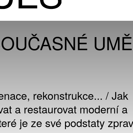
SOUČASNÉ UMĚ
nace, rekonstrukce... / Jak
vat a restaurovat moderní a
eré je ze své podstaty zprav