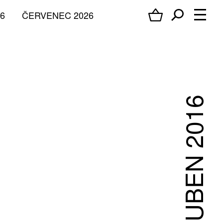
6
ČERVENEC 2026
DUBEN 2016