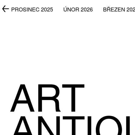
5
PROSINEC 2025
ÚNOR 2026
BŘEZEN 20