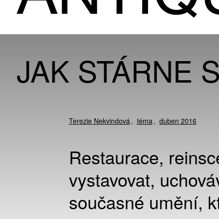
JAK STÁRNE 
Terezie Nekvindová
téma
duben 2016
Restaurace, reinsce
vystavovat, uchová
současné umění, kt