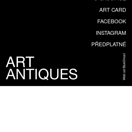
ART CARD
FACEBOOK
INSTAGRAM
PŘEDPLATNÉ
Web od BlueGhost