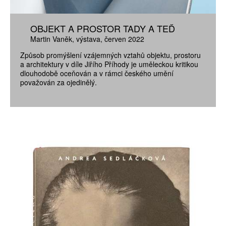
OBJEKT A PROSTOR TADY A TEĎ
Martin Vaněk
výstava
červen 2022
Způsob promýšlení vzájemných vztahů objektu, prostoru
a architektury v díle Jiřího Příhody je uměleckou kritikou
dlouhodobě oceňován a v rámci českého umění
považován za ojedinělý.