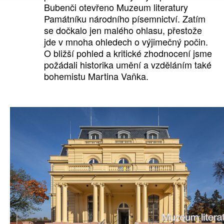
Bubenči otevřeno Muzeum literatury
Památníku národního písemnictví. Zatím
se dočkalo jen malého ohlasu, přestože
jde v mnoha ohledech o výjimečný počin.
O bližší pohled a kritické zhodnocení jsme
požádali historika umění a vzděláním také
bohemistu Martina Vaňka.