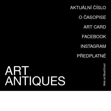
AKTUÁLNÍ ČÍSLO
O ČASOPISE
ART CARD
FACEBOOK
INSTAGRAM
PŘEDPLATNÉ
Web od BlueGhost