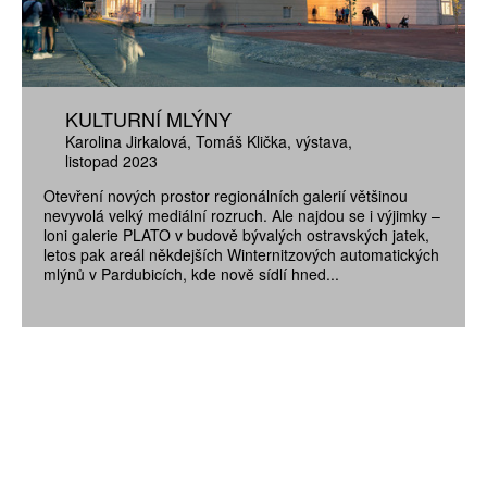
KULTURNÍ MLÝNY
Karolina Jirkalová
Tomáš Klička
výstava
listopad 2023
Otevření nových prostor regionálních galerií většinou
nevyvolá velký mediální rozruch. Ale najdou se i výjimky –
loni galerie PLATO v budově bývalých ostravských jatek,
letos pak areál někdejších Winternitzových automatických
mlýnů v Pardubicích, kde nově sídlí hned...