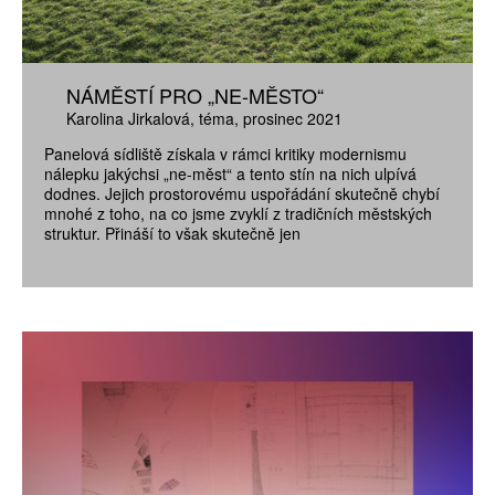
NÁMĚSTÍ PRO „NE-MĚSTO“
Karolina Jirkalová
téma
prosinec 2021
Panelová sídliště získala v rámci kritiky modernismu
nálepku jakýchsi „ne-měst“ a tento stín na nich ulpívá
dodnes. Jejich prostorovému uspořádání skutečně chybí
mnohé z toho, na co jsme zvyklí z tradičních městských
struktur. Přináší to však skutečně jen