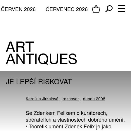
ČERVEN 2026
ČERVENEC 2026
JE LEPŠÍ RISKOVAT
Karolina Jirkalová
rozhovor
duben 2008
Se Zdenkem Felixem o kurátorech,
sběratelích a vlastnostech dobrého umění.
/ Teoretik umění Zdenek Felix je jako