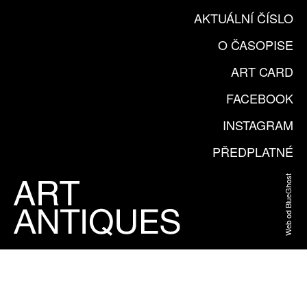
AKTUÁLNÍ ČÍSLO
O ČASOPISE
ART CARD
FACEBOOK
INSTAGRAM
PŘEDPLATNÉ
Web od BlueGhost