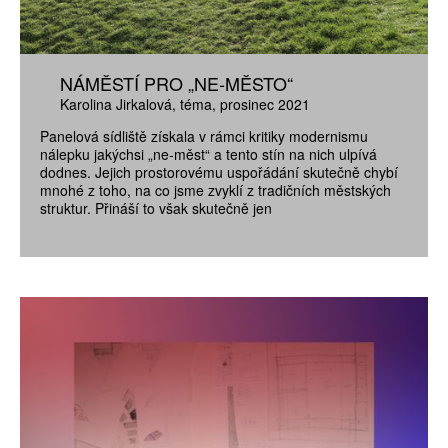
NÁMĚSTÍ PRO „NE-MĚSTO“
Karolina Jirkalová
téma
prosinec 2021
Panelová sídliště získala v rámci kritiky modernismu
nálepku jakýchsi „ne-měst“ a tento stín na nich ulpívá
dodnes. Jejich prostorovému uspořádání skutečně chybí
mnohé z toho, na co jsme zvyklí z tradičních městských
struktur. Přináší to však skutečně jen