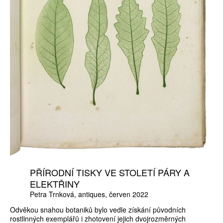
PŘÍRODNÍ TISKY VE STOLETÍ PÁRY A
ELEKTŘINY
Petra Trnková
antiques
červen 2022
Odvěkou snahou botaniků bylo vedle získání původních
rostlinných exemplářů i zhotovení jejich dvojrozměrných