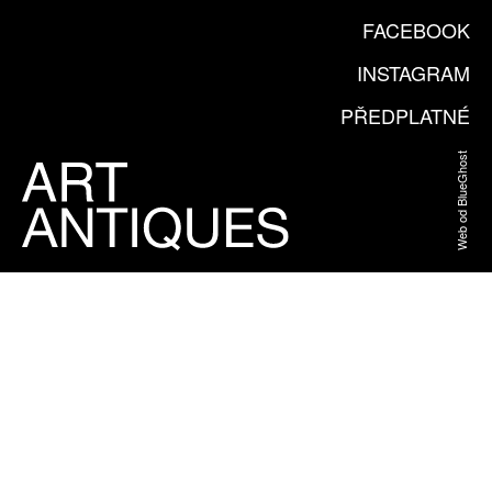
FACEBOOK
INSTAGRAM
PŘEDPLATNÉ
Web od BlueGhost