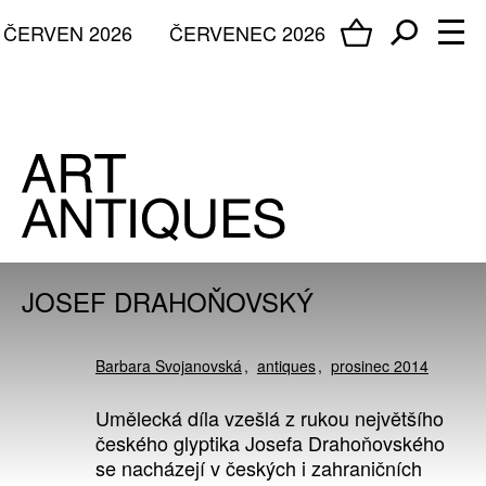
ČERVEN 2026
ČERVENEC 2026
JOSEF DRAHOŇOVSKÝ
Barbara Svojanovská
antiques
prosinec 2014
Umělecká díla vzešlá z rukou největšího
českého glyptika Josefa Drahoňovského
se nacházejí v českých i zahraničních