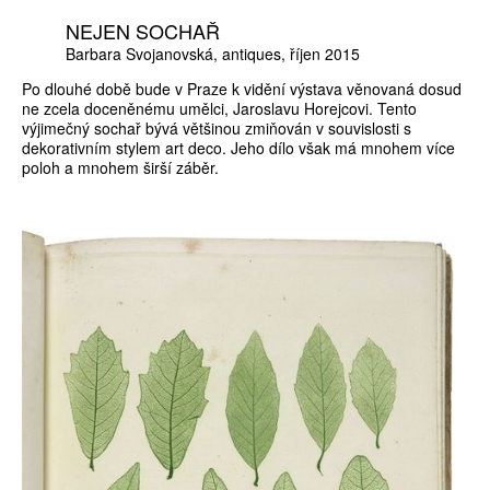
NEJEN SOCHAŘ
Barbara Svojanovská
antiques
říjen 2015
Po dlouhé době bude v Praze k vidění výstava věnovaná dosud
ne zcela doceněnému umělci, Jaroslavu Horejcovi. Tento
výjimečný sochař bývá většinou zmiňován v souvislosti s
dekorativním stylem art deco. Jeho dílo však má mnohem více
poloh a mnohem širší záběr.