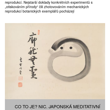
reprodukcí. Nejstarší doklady konkrétních experimentů s
„otiskováním přírody“ čili zhotovováním mechanických
reprodukcí botanických exemplářů pocházejí
CO TO JE? NIC. JAPONSKÁ MEDITATIVNÍ