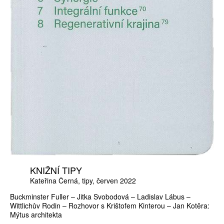
KNIŽNÍ TIPY
Kateřina Černá
tipy
červen 2022
Buckminster Fuller – Jitka Svobodová – Ladislav Lábus –
Wittlichův Rodin – Rozhovor s Krištofem Kinterou – Jan Kotěra:
Mýtus architekta