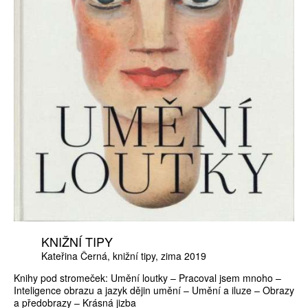
KNIŽNÍ TIPY
Kateřina Černá
knižní tipy
zima 2019
Knihy pod stromeček: Umění loutky – Pracoval jsem mnoho –
Inteligence obrazu a jazyk dějin umění – Umění a iluze – Obrazy
a předobrazy – Krásná jizba