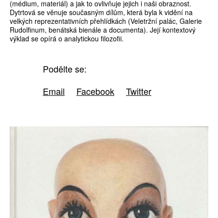
(médium, materiál) a jak to ovlivňuje jejich i naši obraznost.
Dytrtová se věnuje současným dílům, která byla k vidění na
velkých reprezentativních přehlídkách (Veletržní palác, Galerie
Rudolfinum, benátská bienále a documenta). Její kontextový
výklad se opírá o analytickou filozofii.
Podělte se:
Email
Facebook
Twitter