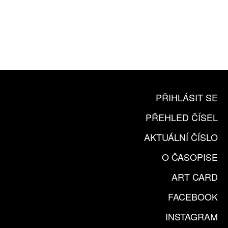
10 TIŠTĚNÝCH ČÍSEL
365 DNÍ ONLINE VERZE
ČLENSKÁ KARTA ARTCARD
KOUPIT PŘEDPLATNÉ
PŘIHLÁSIT SE
PŘEHLED ČÍSEL
AKTUÁLNÍ ČÍSLO
O ČASOPISE
ART CARD
FACEBOOK
INSTAGRAM