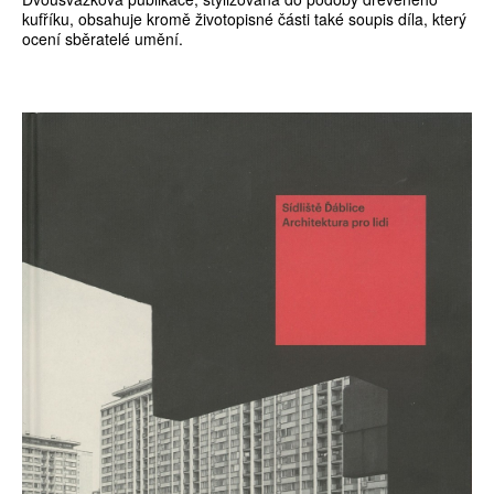
kufříku, obsahuje kromě životopisné části také soupis díla, který
ocení sběratelé umění.