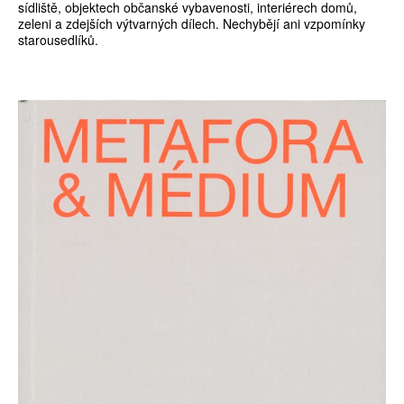
sídliště, objektech občanské vybavenosti, interiérech domů,
zeleni a zdejších výtvarných dílech. Nechybějí ani vzpomínky
starousedlíků.