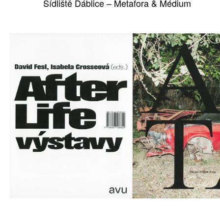
Sídliště Ďáblice – Metafora & Médium