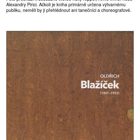
Alexandry Pirici. Ačkoli je kniha primárně určena výtvarnému
publiku, neměli by ji přehlédnout ani tanečníci a choreografové.