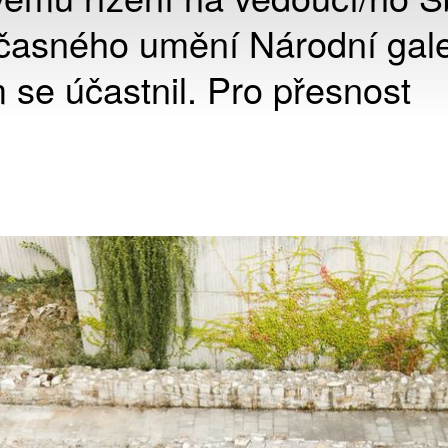
časného umění Národní gale
 se účastnil. Pro přesnost