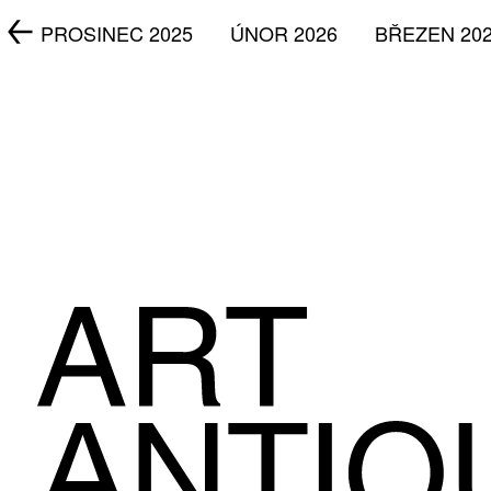
5
PROSINEC 2025
ÚNOR 2026
BŘEZEN 20