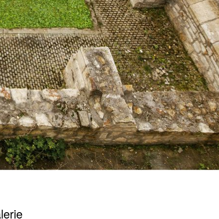
lerie