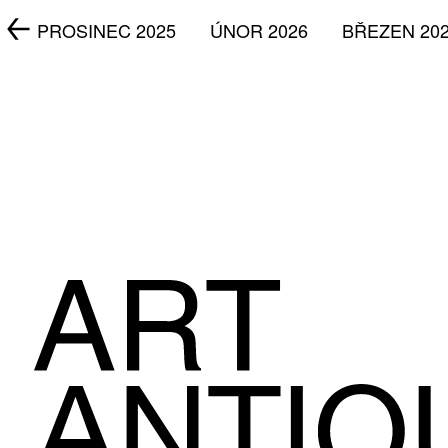
5
PROSINEC 2025
ÚNOR 2026
BŘEZEN 20