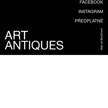
FACEBOOK
INSTAGRAM
PŘEDPLATNÉ
Web od BlueGhost