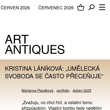
ČERVEN 2026
ČERVENEC 2026
KRISTINA LÁNÍKOVÁ: „UMĚLECKÁ
SVOBODA SE ČASTO PŘECEŇUJE“
Marianna Placáková
portfolio
duben 2025
„Zvažuju, co chci říct, a ostatní tomu
přizpůsobím. Vlastní tvorbu tedy nedělím