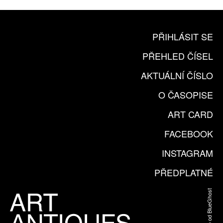
PŘIHLÁSIT SE
PŘEHLED ČÍSEL
AKTUÁLNÍ ČÍSLO
O ČASOPISE
ART CARD
FACEBOOK
INSTAGRAM
PŘEDPLATNÉ
Web od BlueGhost