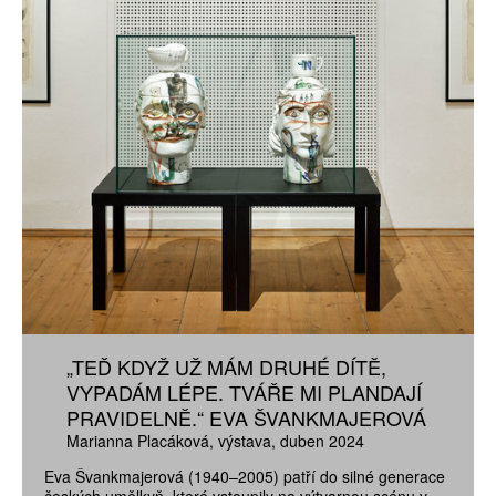
„TEĎ KDYŽ UŽ MÁM DRUHÉ DÍTĚ,
VYPADÁM LÉPE. TVÁŘE MI PLANDAJÍ
PRAVIDELNĚ.“ EVA ŠVANKMAJEROVÁ
Marianna Placáková
výstava
duben 2024
Eva Švankmajerová (1940–2005) patří do silné generace