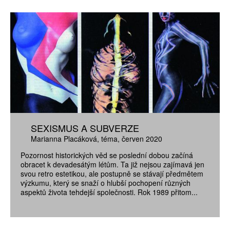
SEXISMUS A SUBVERZE
Marianna Placáková
téma
červen 2020
Pozornost historických věd se poslední dobou začíná
obracet k devadesátým létům. Ta již nejsou zajímavá jen
svou retro estetikou, ale postupně se stávají předmětem
výzkumu, který se snaží o hlubší pochopení různých
aspektů života tehdejší společnosti. Rok 1989 přitom...