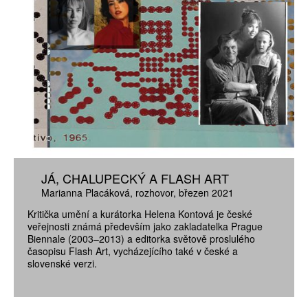
JÁ, CHALUPECKÝ A FLASH ART
Marianna Placáková
rozhovor
březen 2021
Kritička umění a kurátorka Helena Kontová je české
veřejnosti známá především jako zakladatelka Prague
Biennale (2003–2013) a editorka světově proslulého
časopisu Flash Art, vycházejícího také v české a
slovenské verzi.