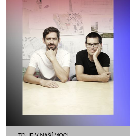
TO JE V NAŠÍ MOCI