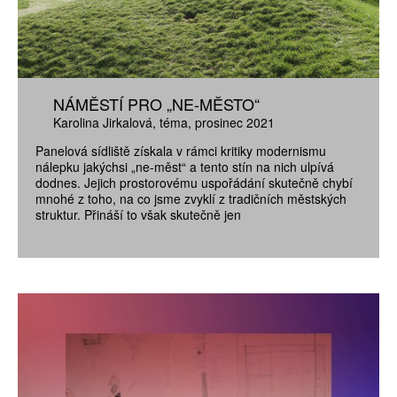
NÁMĚSTÍ PRO „NE-MĚSTO“
Karolina Jirkalová
téma
prosinec 2021
Panelová sídliště získala v rámci kritiky modernismu
nálepku jakýchsi „ne-měst“ a tento stín na nich ulpívá
dodnes. Jejich prostorovému uspořádání skutečně chybí
mnohé z toho, na co jsme zvyklí z tradičních městských
struktur. Přináší to však skutečně jen