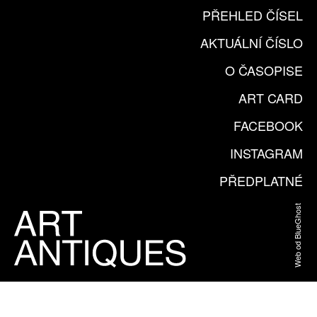
PŘEHLED ČÍSEL
AKTUÁLNÍ ČÍSLO
O ČASOPISE
ART CARD
FACEBOOK
INSTAGRAM
PŘEDPLATNÉ
Web od BlueGhost