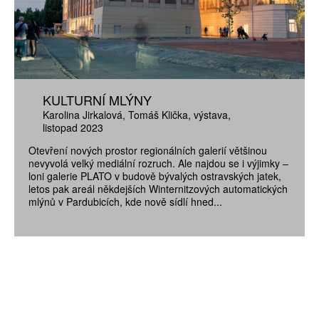
KULTURNÍ MLÝNY
Karolina Jirkalová
Tomáš Klička
výstava
listopad 2023
Otevření nových prostor regionálních galerií většinou
nevyvolá velký mediální rozruch. Ale najdou se i výjimky –
loni galerie PLATO v budově bývalých ostravských jatek,
letos pak areál někdejších Winternitzových automatických
mlýnů v Pardubicích, kde nově sídlí hned...