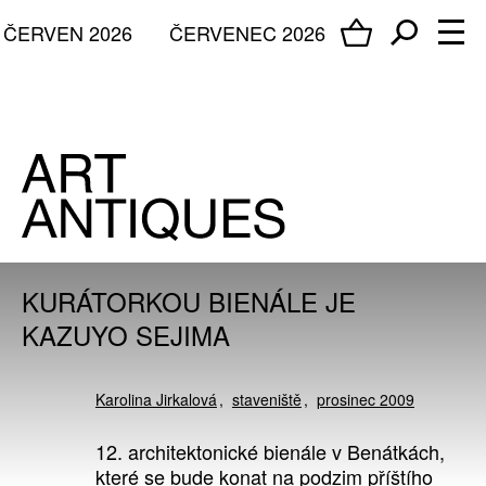
ČERVEN 2026
ČERVENEC 2026
KURÁTORKOU BIENÁLE JE
KAZUYO SEJIMA
Karolina Jirkalová
staveniště
prosinec 2009
12. architektonické bienále v Benátkách,
které se bude konat na podzim příštího