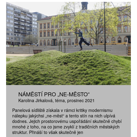
NÁMĚSTÍ PRO „NE-MĚSTO“
Karolina Jirkalová
téma
prosinec 2021
Panelová sídliště získala v rámci kritiky modernismu
nálepku jakýchsi „ne-měst“ a tento stín na nich ulpívá
dodnes. Jejich prostorovému uspořádání skutečně chybí
mnohé z toho, na co jsme zvyklí z tradičních městských
struktur. Přináší to však skutečně jen