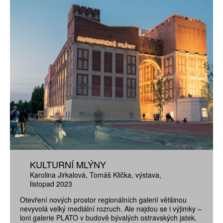
KULTURNÍ MLÝNY
Karolina Jirkalová
Tomáš Klička
výstava
listopad 2023
Otevření nových prostor regionálních galerií většinou
nevyvolá velký mediální rozruch. Ale najdou se i výjimky –
loni galerie PLATO v budově bývalých ostravských jatek,