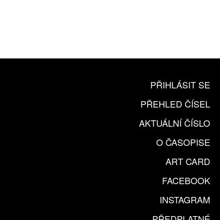
365 DNÍ ONLINE VERZE
ČLENSKÁ KARTA ARTCARD
KOUPIT PŘEDPLATNÉ
PŘIHLÁSIT SE
PŘEHLED ČÍSEL
AKTUÁLNÍ ČÍSLO
O ČASOPISE
ART CARD
FACEBOOK
INSTAGRAM
PŘEDPLATNÉ