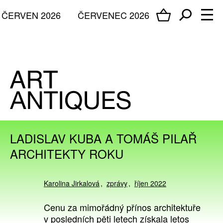
ČERVEN 2026
ČERVENEC 2026
LADISLAV KUBA A TOMÁŠ PILAŘ
ARCHITEKTY ROKU
Karolina Jirkalová
zprávy
říjen 2022
Cenu za mimořádný přínos architektuře
v posledních pěti letech získala letos