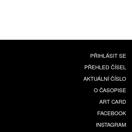
10 TIŠTĚNÝCH ČÍSEL
365 DNÍ ONLINE VERZE
ČLENSKÁ KARTA ARTCARD
KOUPIT PŘEDPLATNÉ
PŘIHLÁSIT SE
PŘEHLED ČÍSEL
AKTUÁLNÍ ČÍSLO
O ČASOPISE
ART CARD
FACEBOOK
INSTAGRAM