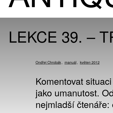
LEKCE 39. – 
Ondřej Chrobák
manuál
květen 2012
Komentovat situaci
jako umanutost. Od
nejmladší čtenáře: