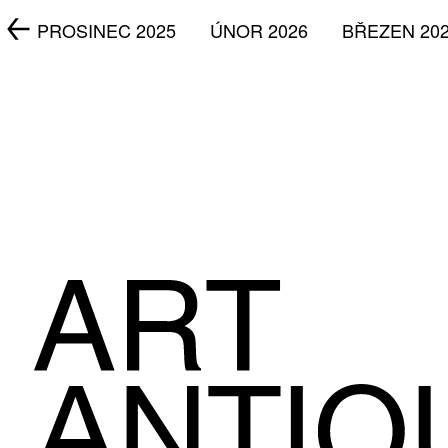
5
PROSINEC 2025
ÚNOR 2026
BŘEZEN 20