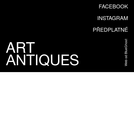
FACEBOOK
INSTAGRAM
PŘEDPLATNÉ
Web od BlueGhost