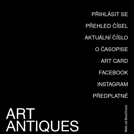
PŘIHLÁSIT SE
PŘEHLED ČÍSEL
AKTUÁLNÍ ČÍSLO
O ČASOPISE
ART CARD
FACEBOOK
INSTAGRAM
PŘEDPLATNÉ
Web od BlueGhost